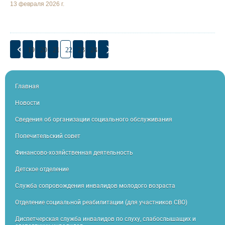
13 февраля 2026 г.
19
20
21
22
23
24
Главная
Новости
Сведения об организации социального обслуживания
Попечительский совет
Финансово-хозяйственная деятельность
Детское отделение
Служба сопровождения инвалидов молодого возраста
Отделение социальной реабилитации (для участников СВО)
Диспетчерская служба инвалидов по слуху, слабослышащих и