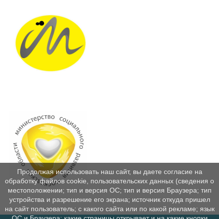
Продолжая использовать наш сайт, вы даете согласие на
обработку файлов cookie, пользовательских данных (сведения о
местоположении; тип и версия ОС; тип и версия Браузера; тип
устройства и разрешение его экрана; источник откуда пришел
на сайт пользователь; с какого сайта или по какой рекламе; язык
ОС и Браузера; какие страницы открывает и на какие кнопки