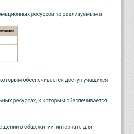
рмационных ресурсов по реализуемым в
личество
 которым обеспечивается доступ учащихся
ных ресурсах, к которым обеспечивается
ещений в общежитии, интернате для