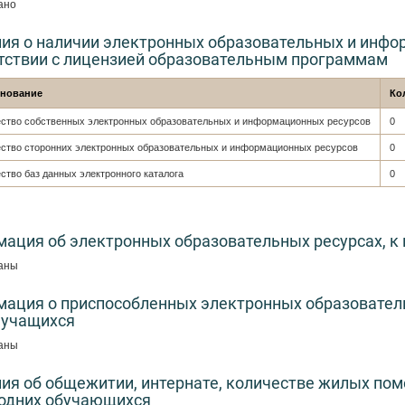
ано
ия о наличии электронных образовательных и инфо
тствии с лицензией образовательным программам
нование
Ко
ество собственных электронных образовательных и информационных ресурсов
0
ство сторонних электронных образовательных и информационных ресурсов
0
ство баз данных электронного каталога
0
ация об электронных образовательных ресурсах, к
заны
ация о приспособленных электронных образователь
 учащихся
заны
ия об общежитии, интернате, количестве жилых пом
одних обучающихся