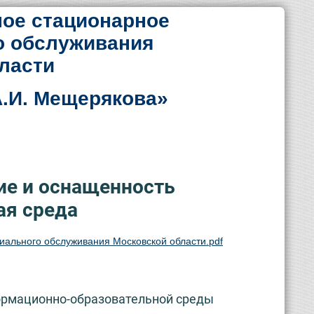
ое стационарное
о обслуживания
ласти
.И. Мещерякова»
ие и оснащенность
ая среда
ального обслуживания Московской области.pdf
ормационно-образовательной среды