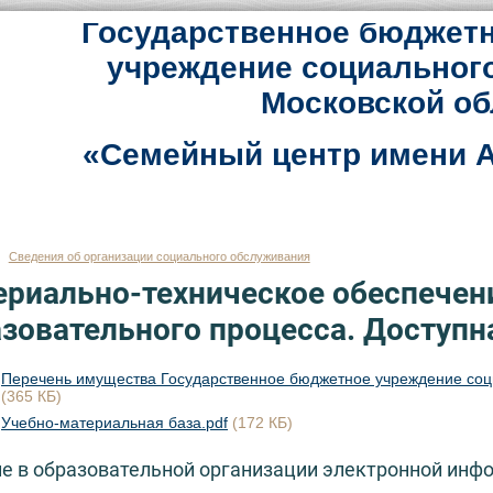
Государственное бюджетн
учреждение социальног
Московской об
«Семейный центр имени А
Сведения об организации социального обслуживания
риально-техническое обеспечен
зовательного процесса. Доступн
Перечень имущества Государственное бюджетное учреждение соци
(365 КБ)
Учебно-материальная база.pdf
(172 КБ)
е в образовательной организации электронной инф