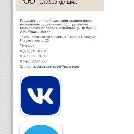
слабовидящих
Государственное бюджетное стационарное
учреждение социального обслуживания
Московской области «Семейный центр имени
А.И. Мещерякова»
141301 Московская область, г. Сергиев Посад, ул.
Пограничная, д. 20
Телефон
8 (496) 551-00-07
8 (496) 551-74-02
8 (496) 551-74-03
Эл. почта
gbsuso.serposdi@mosreg.ru