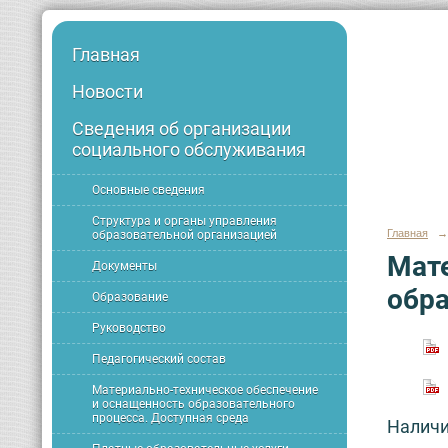
Главная
Новости
Сведения об организации
социального обслуживания
Основные сведения
Структура и органы управления
Главная
→
образовательной организацией
Мате
Документы
обра
Образование
Руководство
Педагогический состав
Материально-техническое обеспечение
и оснащенность образовательного
процесса. Доступная среда
Наличи