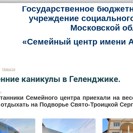
Государственное бюджетн
учреждение социальног
Московской об
«Семейный центр имени А
Новости
нние каникулы в Геленджике.
г.
танники Семейного центра приехали на вес
 отдыхать на Подворье Свято-Троицкой Сер