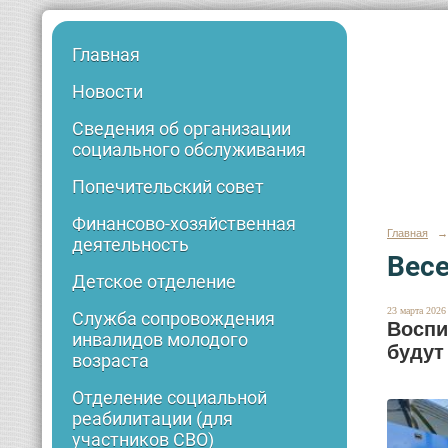
Главная
Новости
Сведения об организации
социального обслуживания
Попечительский совет
Финансово-хозяйственная
Главная
→
деятельность
Весе
Детское отделение
23 марта 2026 
Служба сопровождения
Воспи
инвалидов молодого
будут
возраста
Отделение социальной
реабилитации (для
участников СВО)