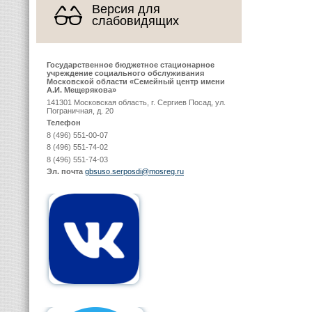
Версия для
слабовидящих
Государственное бюджетное стационарное
учреждение социального обслуживания
Московской области «Семейный центр имени
А.И. Мещерякова»
141301 Московская область, г. Сергиев Посад, ул.
Пограничная, д. 20
Телефон
8 (496) 551-00-07
8 (496) 551-74-02
8 (496) 551-74-03
Эл. почта
gbsuso.serposdi@mosreg.ru