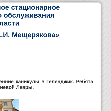
ое стационарное
о обслуживания
ласти
.И. Мещерякова»
енние каникулы в Геленджик. Ребята
гиевой Лавры.