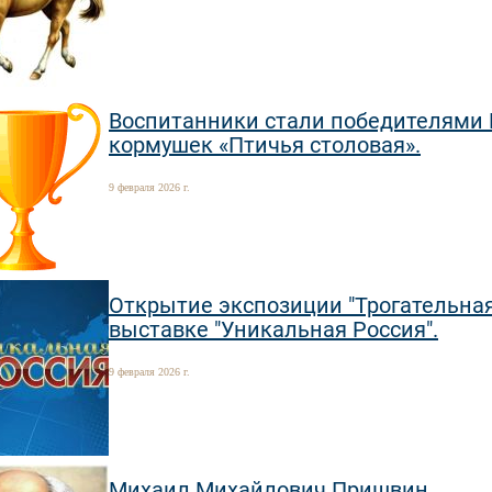
Воспитанники стали победителями В
кормушек «Птичья столовая».
9 февраля 2026 г.
Открытие экспозиции "Трогательная 
выставке "Уникальная Россия".
9 февраля 2026 г.
Михаил Михайлович Пришвин.