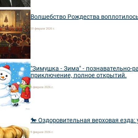
Волшебство Рождества воплотилось
10 февраля 2026 г.
"Зимушка - Зима" - познавательно-
приключение, полное открытий.
9 февраля 2026 г.
🐎 Оздоровительная верховая езда:
9 февраля 2026 г.