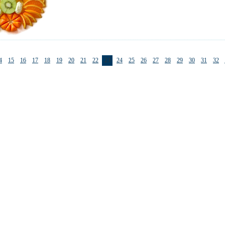
4
15
16
17
18
19
20
21
22
23
24
25
26
27
28
29
30
31
32