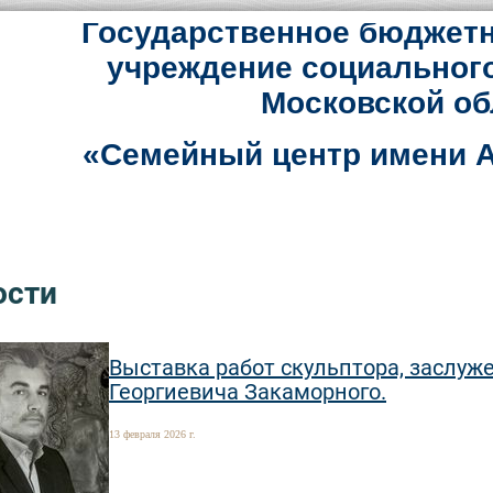
Государственное бюджетн
учреждение социальног
Московской об
«Семейный центр имени А
ости
Выставка работ скульптора, заслуж
Георгиевича Закаморного.
13 февраля 2026 г.