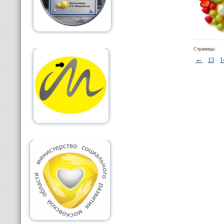
Страницы:
←
13
1