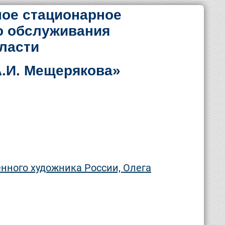
ое стационарное
о обслуживания
ласти
.И. Мещерякова»
енного художника России, Олега