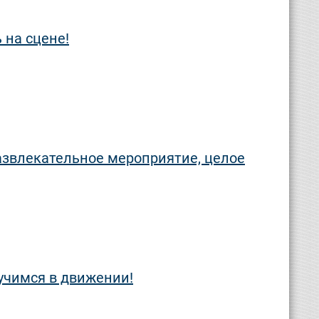
 на сцене!
развлекательное мероприятие, целое
 учимся в движении!