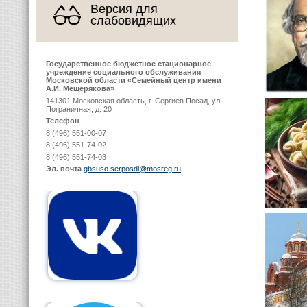
Версия для
слабовидящих
Государственное бюджетное стационарное
учреждение социального обслуживания
Московской области «Семейный центр имени
А.И. Мещерякова»
141301 Московская область, г. Сергиев Посад, ул.
Пограничная, д. 20
Телефон
8 (496) 551-00-07
8 (496) 551-74-02
8 (496) 551-74-03
Эл. почта
gbsuso.serposdi@mosreg.ru