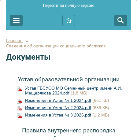
Перейти на полную версию
Главная
→
Сведения об организации социального обслуживания
Документы
Устав образовательной организации
Устав ГБСУСО МО Семейный центр имени А.И.
Мещерякова 2024.pdf
(1,8 МБ)
Изменения в Устав № 1 2024.pdf
(661 КБ)
Изменения в Устав № 2 2024.pdf
(659 КБ)
Изменения в Устав № 3 2026.pdf
(1,2 МБ)
Правила внутреннего распорядка