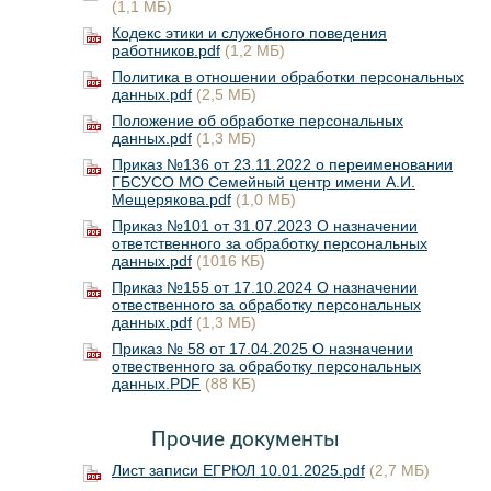
(1,1 МБ)
Кодекс этики и служебного поведения
работников.pdf
(1,2 МБ)
Политика в отношении обработки персональных
данных.pdf
(2,5 МБ)
Положение об обработке персональных
данных.pdf
(1,3 МБ)
Приказ №136 от 23.11.2022 о переименовании
ГБСУСО МО Семейный центр имени А.И.
Мещерякова.pdf
(1,0 МБ)
Приказ №101 от 31.07.2023 О назначении
ответственного за обработку персональных
данных.pdf
(1016 КБ)
Приказ №155 от 17.10.2024 О назначении
отвественного за обработку персональных
данных.pdf
(1,3 МБ)
Приказ № 58 от 17.04.2025 О назначении
отвественного за обработку персональных
данных.PDF
(88 КБ)
Прочие документы
Лист записи ЕГРЮЛ 10.01.2025.pdf
(2,7 МБ)