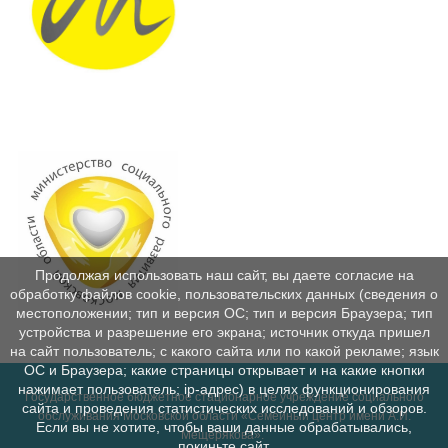
Продолжая использовать наш сайт, вы даете согласие на
обработку файлов cookie, пользовательских данных (сведения о
местоположении; тип и версия ОС; тип и версия Браузера; тип
устройства и разрешение его экрана; источник откуда пришел
на сайт пользователь; с какого сайта или по какой рекламе; язык
ОС и Браузера; какие страницы открывает и на какие кнопки
нажимает пользователь; ip-адрес) в целях функционирования
Государственное бюджетное стационарное учреждение социального
сайта и проведения статистических исследований и обзоров.
обслуживания Московской области «Семейный центр имени А.И.
Если вы не хотите, чтобы ваши данные обрабатывались,
Мещерякова».
покиньте сайт.