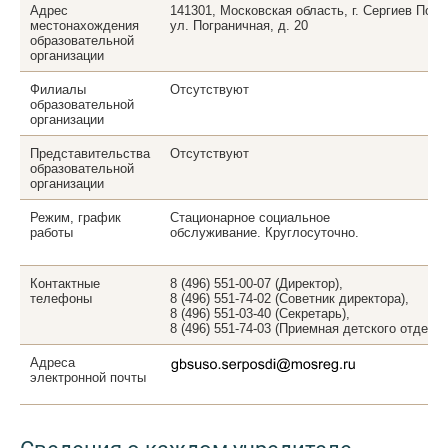
Адрес
141301, Московская область, г. Сергиев Поса
местонахождения
ул. Пограничная, д. 20
образовательной
организации
Филиалы
Отсутствуют
образовательной
организации
Представительства
Отсутствуют
образовательной
организации
Режим, график
Стационарное социальное
работы
обслуживание. Круглосуточно.
Контактные
8 (496) 551-00-07 (Директор)
,
телефоны
8 (496) 551-74-02 (Советник директора)
,
8 (496) 551-03-40 (Секретарь)
,
8 (496) 551-74-03 (Приемная детского отделе
Адреса
электронной почты