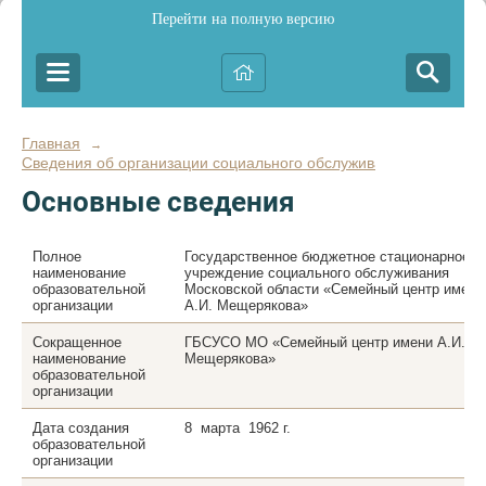
Перейти на полную версию
Главная
→
Сведения об организации социального обслуживания
Основные сведения
Полное
Государственное бюджетное стационарное
наименование
учреждение социального обслуживания
образовательной
Московской области «Семейный центр имени
организации
А.И. Мещерякова»
Сокращенное
ГБСУСО МО «Семейный центр имени А.И.
наименование
Мещерякова»
образовательной
организации
Дата создания
8 марта 1962 г.
образовательной
организации