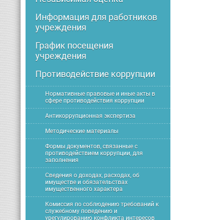
Информация для работников
учреждения
График посещения
учреждения
Противодействие коррупции
Нормативные правовые и иные акты в
сфере противодействия коррупции
Антикоррупционная экспертиза
Методические материалы
Формы документов, связанные с
противодействием коррупции, для
заполнения
Сведения о доходах, расходах, об
имуществе и обязательствах
имущественного характера
Комиссия по соблюдению требований к
служебному поведению и
урегулированию конфликта интересов