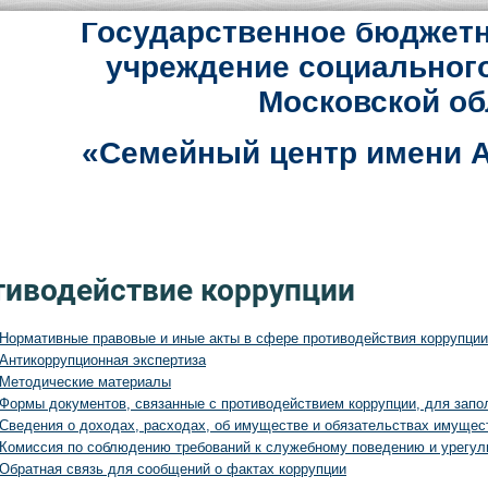
Государственное бюджетн
учреждение социальног
Московской об
«Семейный центр имени А
тиводействие коррупции
Нормативные правовые и иные акты в сфере противодействия коррупции
Антикоррупционная экспертиза
Методические материалы
Формы документов, связанные с противодействием коррупции, для запо
Сведения о доходах, расходах, об имуществе и обязательствах имущес
Комиссия по соблюдению требований к служебному поведению и урегул
Обратная связь для сообщений о фактах коррупции