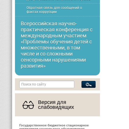
Обратная связь для сообщений о
фактах коррупции
Всероссийская научно-
практическая конференция с
международным участием
«Проблемы обучения детей с
множественными, в том
числе и со сложными
сенсорными нарушениями
развития»
Версия для
слабовидящих
Государственное бюджетное стационарное
учреждение социального обслуживания