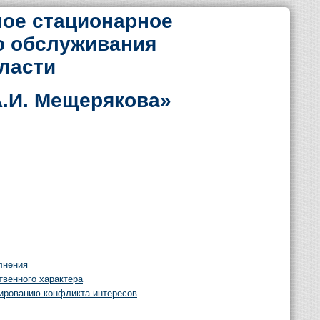
ое стационарное
о обслуживания
ласти
.И. Мещерякова»
лнения
твенного характера
ированию конфликта интересов