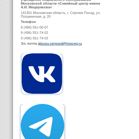
Московской области «Семейный центр имени
А.И. Мещерякова»
141301 Московская область, г. Сергиев Посад, ул.
Пограничная, д. 20
Телефон
8 (496) 551-00-07
8 (496) 551-74-02
8 (496) 551-74-03
Эл. почта
gbsuso.serposdi@mosreg.ru