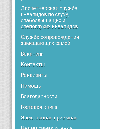
Диспетчерская служба
инвалидов по слуху,
слабослышащих и
слепоглухих инвалидов
Служба сопровождения
замещающих семей
Вакансии
Контакты
Реквизиты
Помощь
Благодарности
Гостевая книга
Электронная приемная
Независимая оценка