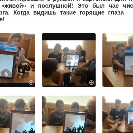
«живой» и послушной! Это был час чист
рга. Когда видишь такие горящие глаза 
е!