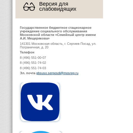
Версия для
слабовидящих
Государственное бюджетное стационарное
учреждение социального обслуживания
Московской области «Семейный центр имени
А.И. Мещерякова»
141301 Московская область, г. Сергиев Посад, ул.
Пограничная, д. 20
Телефон
8 (496) 551-00-07
8 (496) 551-74-02
8 (496) 551-74-03
Эл. почта
gbsuso.serposdi@mosreg.ru