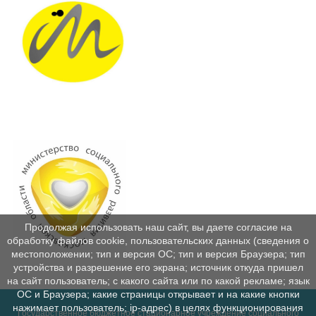
Продолжая использовать наш сайт, вы даете согласие на
обработку файлов cookie, пользовательских данных (сведения о
местоположении; тип и версия ОС; тип и версия Браузера; тип
устройства и разрешение его экрана; источник откуда пришел
на сайт пользователь; с какого сайта или по какой рекламе; язык
ОС и Браузера; какие страницы открывает и на какие кнопки
нажимает пользователь; ip-адрес) в целях функционирования
Государственное бюджетное стационарное учреждение социального