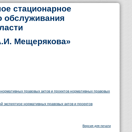
ое стационарное
о обслуживания
ласти
.И. Мещерякова»
 нормативных правовых актов и проектов нормативных правовых
й экспертизе нормативных правовых актов и проектов
Версия для печати