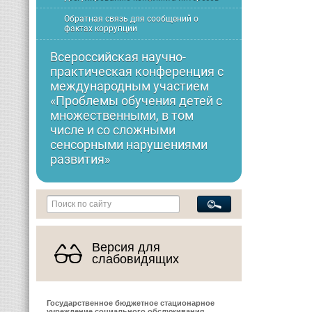
Обратная связь для сообщений о
фактах коррупции
Всероссийская научно-
практическая конференция с
международным участием
«Проблемы обучения детей с
множественными, в том
числе и со сложными
сенсорными нарушениями
развития»
Версия для
слабовидящих
Государственное бюджетное стационарное
учреждение социального обслуживания