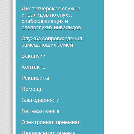
Диспетчерская служба
инвалидов по слуху,
слабослышащих и
слепоглухих инвалидов
Служба сопровождения
замещающих семей
Вакансии
Контакты
Реквизиты
Помощь
Благодарности
Гостевая книга
Электронная приемная
Независимая оценка