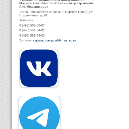
Московской области «Семейный центр имени
А.И. Мещерякова»
141301 Московская область, г. Сергиев Посад, ул.
Пограничная, д. 20
Телефон
8 (496) 551-00-07
8 (496) 551-74-02
8 (496) 551-74-03
Эл. почта
gbsuso.serposdi@mosreg.ru