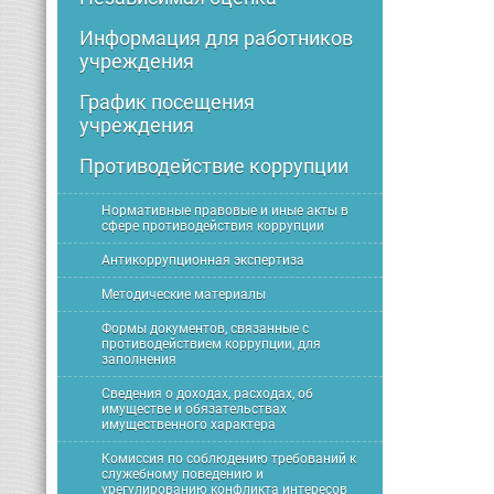
Информация для работников
учреждения
График посещения
учреждения
Противодействие коррупции
Нормативные правовые и иные акты в
сфере противодействия коррупции
Антикоррупционная экспертиза
Методические материалы
Формы документов, связанные с
противодействием коррупции, для
заполнения
Сведения о доходах, расходах, об
имуществе и обязательствах
имущественного характера
Комиссия по соблюдению требований к
служебному поведению и
урегулированию конфликта интересов