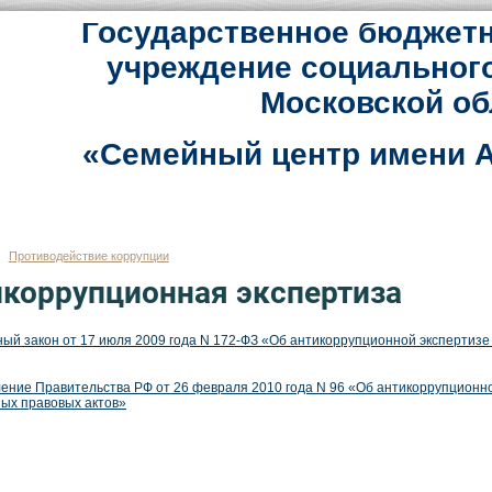
Государственное бюджетн
учреждение социальног
Московской об
«Семейный центр имени А
Противодействие коррупции
коррупционная экспертиза
ый закон от 17 июля 2009 года N 172-ФЗ «Об антикоррупционной экспертизе
ение Правительства РФ от 26 февраля 2010 года N 96 «Об антикоррупционно
ых правовых актов»