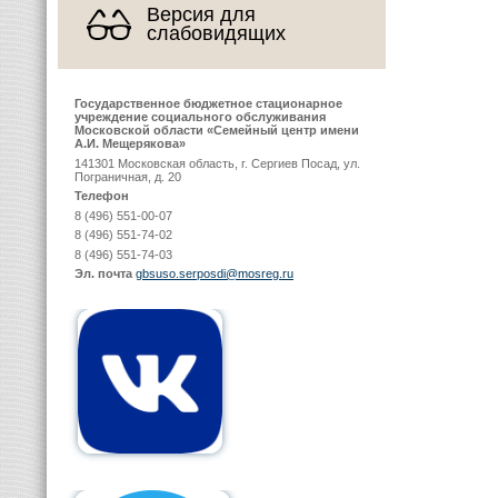
Версия для
слабовидящих
Государственное бюджетное стационарное
учреждение социального обслуживания
Московской области «Семейный центр имени
А.И. Мещерякова»
141301 Московская область, г. Сергиев Посад, ул.
Пограничная, д. 20
Телефон
8 (496) 551-00-07
8 (496) 551-74-02
8 (496) 551-74-03
Эл. почта
gbsuso.serposdi@mosreg.ru