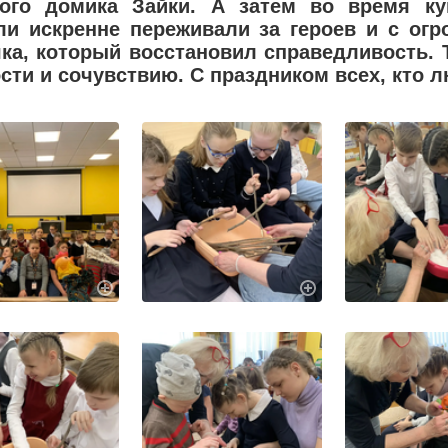
ого домика Зайки. А затем во время ку
ли искренне переживали за героев и с ог
ка, который восстановил справедливость. Т
сти и сочувствию. С праздником всех, кто л