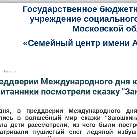
Государственное бюджетн
учреждение социальног
Московской об
«Семейный центр имени А
Новости
еддверии Международного дня к
итанники посмотрели сказку "За
г.
одня, в преддверии Международного дня
лись в волшебный мир сказки "Заюшкин
ла дети рассмотрели, из чего были пост
матривали пушистый снег ледяной избу