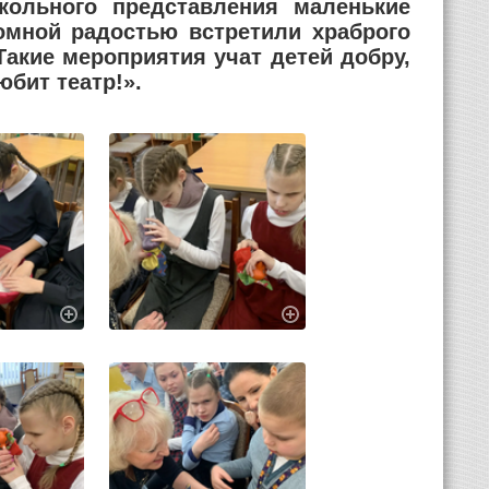
кольного представления маленькие
ромной радостью встретили храброго
акие мероприятия учат детей добру,
юбит театр!».