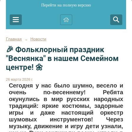
Перейти на полную версию
Главная
Новости
→
🎉 Фольклорный праздник
"Веснянка" в нашем Семейном
центре! 🌼
26 марта 2026 г.
Сегодня у нас было шумно, весело и
очень по-весеннему! Ребята
окунулись в мир русских народных
традиций: яркие костюмы, задорные
игры и даже настоящий оркестр
шумовых инструментов! Через
музыку, движение и игру дети узнали,