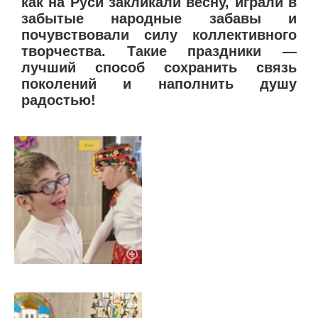
как на Руси закликали весну, играли в
забытые народные забавы и
почувствовали силу коллективного
творчества. Такие праздники —
лучший способ сохранить связь
поколений и наполнить душу
радостью!