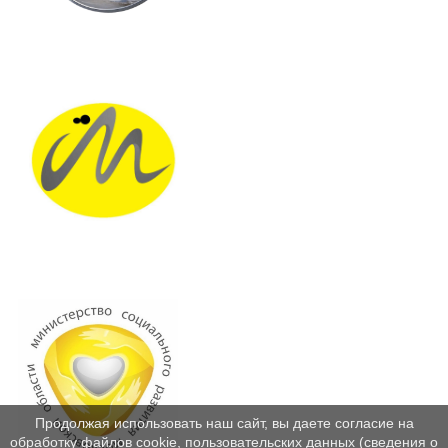
Продолжая использовать наш сайт, вы даете согласие на
обработку файлов cookie, пользовательских данных (сведения о