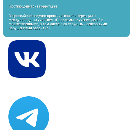
Противодействие коррупции
Всероссийская научно-практическая конференция с
международным участием «Проблемы обучения детей с
множественными, в том числе и со сложными сенсорными
нарушениями развития»