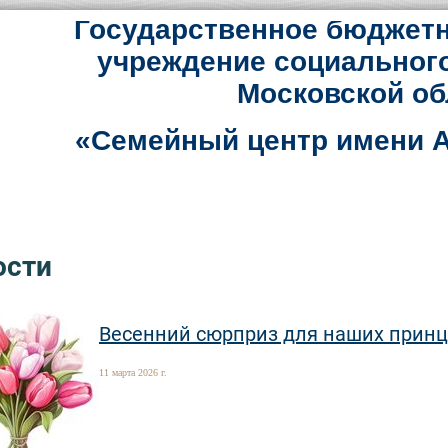
Государственное бюджетн
учреждение социальног
Московской об
«Семейный центр имени А
ости
Весенний сюрприз для наших принц
11 марта 2026 г.