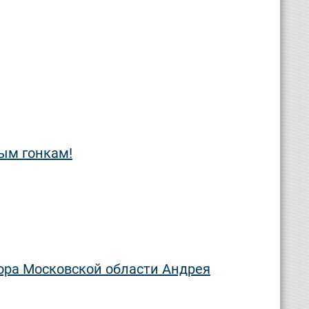
ым гонкам!
ора Московской области Андрея