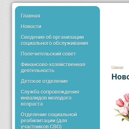
Главная
Новости
Сведения об организации
социального обслуживания
Попечительский совет
Финансово-хозяйственная
Главная
деятельность
Нов
Детское отделение
Служба сопровождения
инвалидов молодого
возраста
Отделение социальной
реабилитации (для
участников СВО)