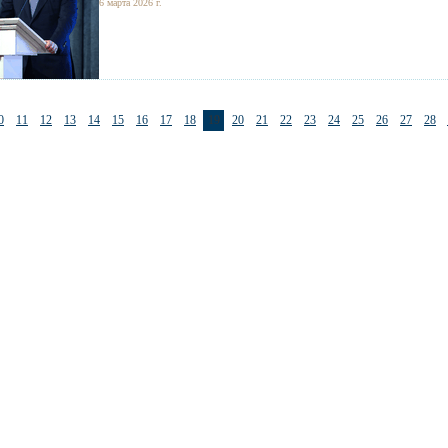
6 марта 2026 г.
0
11
12
13
14
15
16
17
18
19
20
21
22
23
24
25
26
27
28