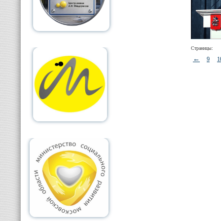
Страницы:
←
9
1