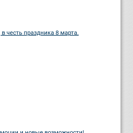
в честь праздника 8 марта.
эмоции и новые возможности!