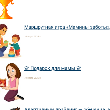
Маршрутная игра «Мамины заботы», 
10 марта 2026 г.
🌸 Подарок для мамы 🌸
10 марта 2026 г.
Адаптивный драйвинг — обучение, 