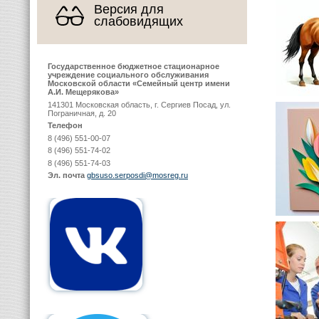
Версия для
слабовидящих
Государственное бюджетное стационарное
учреждение социального обслуживания
Московской области «Семейный центр имени
А.И. Мещерякова»
141301 Московская область, г. Сергиев Посад, ул.
Пограничная, д. 20
Телефон
8 (496) 551-00-07
8 (496) 551-74-02
8 (496) 551-74-03
Эл. почта
gbsuso.serposdi@mosreg.ru