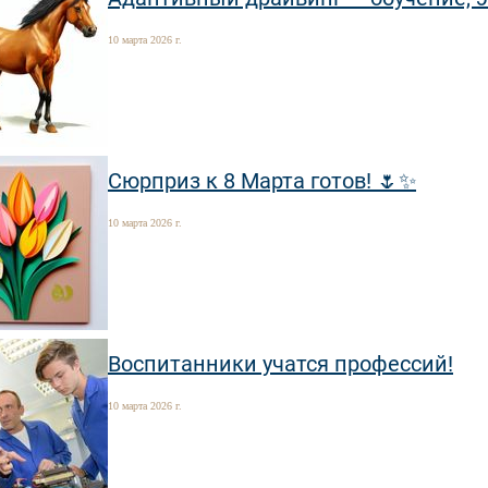
10 марта 2026 г.
Сюрприз к 8 Марта готов! 🌷✨
10 марта 2026 г.
Воспитанники учатся профессий!
10 марта 2026 г.