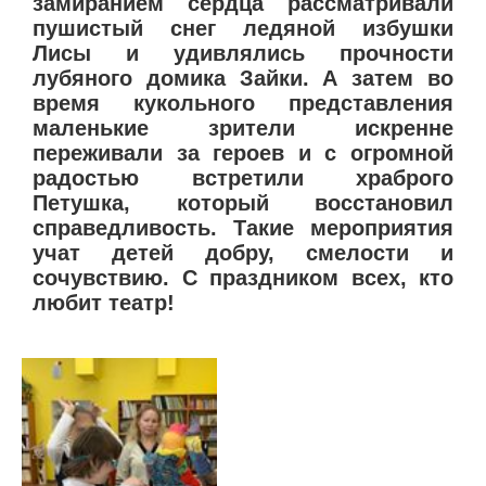
замиранием сердца рассматривали
пушистый снег ледяной избушки
Лисы и удивлялись прочности
лубяного домика Зайки. А затем во
время кукольного представления
маленькие зрители искренне
переживали за героев и с огромной
радостью встретили храброго
Петушка, который восстановил
справедливость. Такие мероприятия
учат детей добру, смелости и
сочувствию. С праздником всех, кто
любит театр!