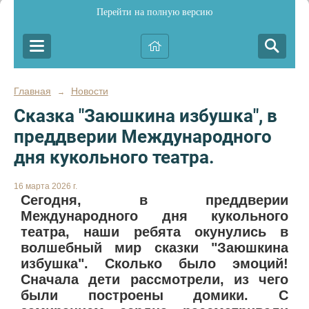
Перейти на полную версию
Главная
Новости
→
Сказка "Заюшкина избушка", в
преддверии Международного
дня кукольного театра.
16 марта 2026 г.
Сегодня, в преддверии
Международного дня кукольного
театра, наши ребята окунулись в
волшебный мир сказки "Заюшкина
избушка". Сколько было эмоций!
Сначала дети рассмотрели, из чего
были построены домики. С