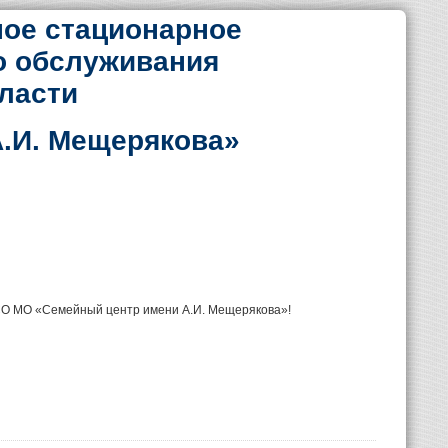
ое стационарное
о обслуживания
ласти
.И. Мещерякова»
УСО МО «Семейный центр имени А.И. Мещерякова»!