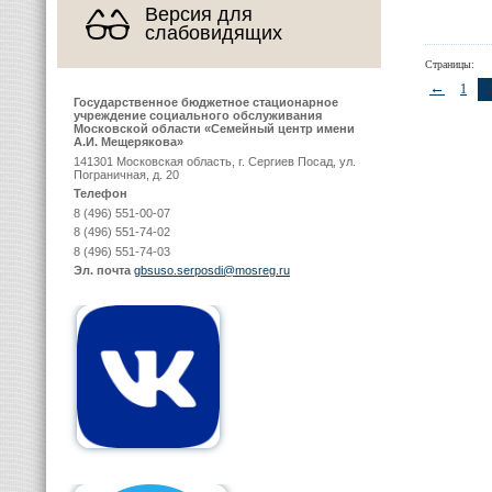
Версия для
слабовидящих
Страницы:
←
1
Государственное бюджетное стационарное
учреждение социального обслуживания
Московской области «Семейный центр имени
А.И. Мещерякова»
141301 Московская область, г. Сергиев Посад, ул.
Пограничная, д. 20
Телефон
8 (496) 551-00-07
8 (496) 551-74-02
8 (496) 551-74-03
Эл. почта
gbsuso.serposdi@mosreg.ru