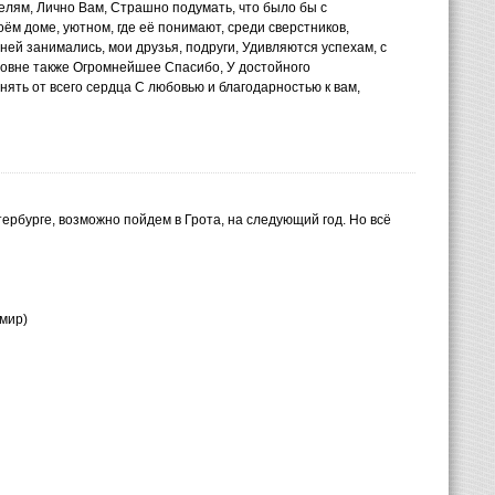
телям, Лично Вам, Страшно подумать, что было бы с
оём доме, уютном, где её понимают, среди сверстников,
ней занимались, мои друзья, подруги, Удивляются успехам, с
новне также Огромнейшее Спасибо, У достойного
нять от всего сердца С любовью и благодарностью к вам,
ербурге, возможно пойдем в Грота, на следующий год. Но всё
мир)