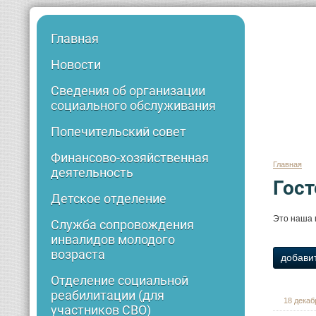
Главная
Новости
Сведения об организации
социального обслуживания
Попечительский совет
Финансово-хозяйственная
Главная
деятельность
Гост
Детское отделение
Это наша 
Служба сопровождения
инвалидов молодого
возраста
добави
Отделение социальной
реабилитации (для
18 декабр
участников СВО)