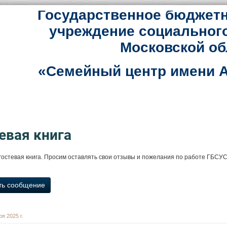
Государственное бюджетн
учреждение социальног
Московской об
«Семейный центр имени А
евая книга
гостевая книга. Просим оставлять свои отзывы и пожелания по работе ГБС
ть сообщение
я 2025 г.