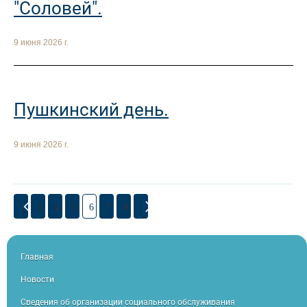
"Соловей".
9 июня 2026 г.
Пушкинский день.
9 июня 2026 г.
3
4
5
6
7
8
Главная
Новости
Сведения об организации социального обслуживания