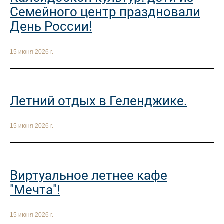
Семейного центр праздновали
День России!
15 июня 2026 г.
Летний отдых в Геленджике.
15 июня 2026 г.
Виртуальное летнее кафе
"Мечта"!
15 июня 2026 г.