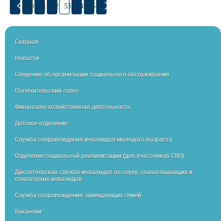
50
51
52
53
54
55
Главная
Новости
Сведения об организации социального обслуживания
Попечительский совет
Финансово-хозяйственная деятельность
Детское отделение
Служба сопровождения инвалидов молодого возраста
Отделение социальной реабилитации (для участников СВО)
Диспетчерская служба инвалидов по слуху, слабослышащих и
слепоглухих инвалидов
Служба сопровождения замещающих семей
Вакансии