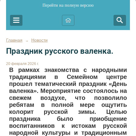
Перейти на полную версию
Главная
Новости
→
Праздник русского валенка.
20 февраля 2026 г.
В рамках знакомства с народными
традициями в Семейном центре
прошел тематический праздник «День
валенка». Мероприятие состоялось на
свежем воздухе, что позволило
ребятам в полной мере ощутить
колорит русской зимы. Целью
праздника было приобщение
воспитанников к истокам русской
народной культуры и традиционным