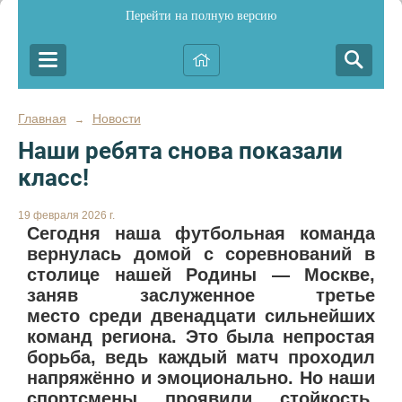
Перейти на полную версию
Главная
Новости
→
Наши ребята снова показали
класс!
19 февраля 2026 г.
Сегодня наша футбольная команда
вернулась домой с соревнований в
столице нашей Родины — Москве,
заняв заслуженное третье
место среди двенадцати сильнейших
команд региона. Это была непростая
борьба, ведь каждый матч проходил
напряжённо и эмоционально. Но наши
спортсмены проявили стойкость,