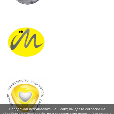
Продолжая использовать наш сайт, вы даете согласие на
обработку файлов cookie, пользовательских данных (сведения о