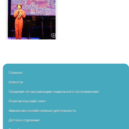
Главная
Новости
Сведения об организации социального обслуживания
Попечительский совет
Финансово-хозяйственная деятельность
Детское отделение