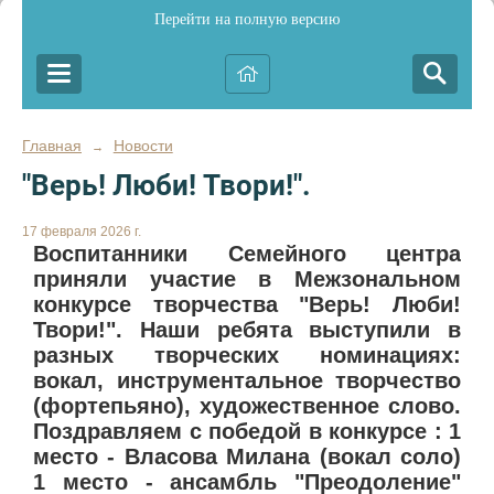
Перейти на полную версию
Главная
Новости
→
"Верь! Люби! Твори!".
17 февраля 2026 г.
Воспитанники Семейного центра
приняли участие в Межзональном
конкурсе творчества "Верь! Люби!
Твори!". Наши ребята выступили в
разных творческих номинациях:
вокал, инструментальное творчество
(фортепьяно), художественное слово.
Поздравляем с победой в конкурсе : 1
место - Власова Милана (вокал соло)
1 место - ансамбль "Преодоление"