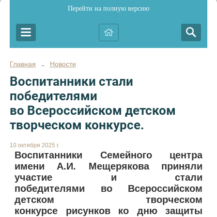
Перейти на полную версию
Главная
Новости
→
Воспитанники стали
победителями
во Всероссийском детском
творческом конкурсе.
10 октября 2025 г.
Воспитанники Семейного центра
имени А.И. Мещерякова приняли
участие и стали
победителями во Всероссийском
детском творческом
конкурсе рисунков ко дню защиты