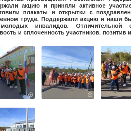
ржали акцию и приняли активное участи
товили плакаты и открытки с поздравле
евном труде. Поддержали акцию и наши б
молодых инвалидов. Отличительной о
вость и сплоченность участников, позитив 