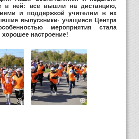
е в ней: все вышли на дистанцию,
ниями и поддержкой учителям в их
ывшие выпускники- учащиеся Центра
собенностью мероприятия стала
и хорошее настроение!