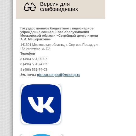
Версия для
слабовидящих
Государственное бюджетное стационарное
учреждение социального обслуживания
Московской области «Семейный центр имени
А.И. Мещерякова»
141301 Московская область, г. Сергиев Посад, ул.
Пограничная, д. 20
Телефон
8 (496) 551-00-07
8 (496) 551-74-02
8 (496) 551-74-03
Эл. почта
gbsuso.serposdi@mosreg.ru