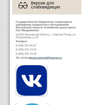
Версия для
слабовидящих
Государственное бюджетное стационарное
учреждение социального обслуживания
Московской области «Семейный центр имени
А.И. Мещерякова»
141301 Московская область, г. Сергиев Посад, ул.
Пограничная, д. 20
Телефон
8 (496) 551-00-07
8 (496) 551-74-02
8 (496) 551-74-03
Эл. почта
gbsuso.serposdi@mosreg.ru