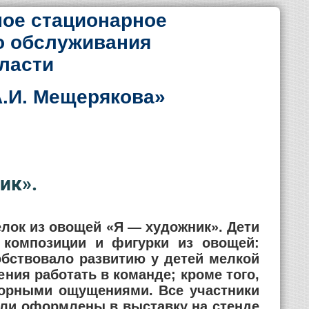
ое стационарное
о обслуживания
ласти
.И. Мещерякова»
ик».
лок из овощей «Я — художник». Дети
 композиции и фигурки из овощей:
обствовало развитию у детей мелкой
ния работать в команде; кроме того,
орными ощущениями. Все участники
ыли оформлены в выставку на стенде