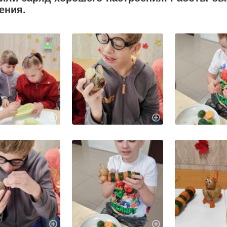
ения.