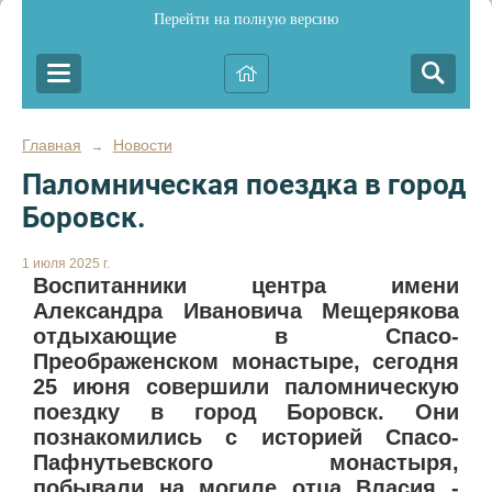
Перейти на полную версию
Главная
Новости
→
Паломническая поездка в город
Боровск.
1 июля 2025 г.
Воспитанники центра имени
Александра Ивановича Мещерякова
отдыхающие в Спасо-
Преображенском монастыре, сегодня
25 июня совершили паломническую
поездку в город Боровск. Они
познакомились с историей Спасо-
Пафнутьевского монастыря,
побывали на могиле отца Власия -