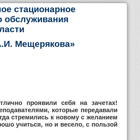
ое стационарное
о обслуживания
ласти
.И. Мещерякова»
тлично проявили себя на зачетах!
реподавателями, которые передавали
егда стремились к новому с желанием
ошо учиться, но и весело, с пользой