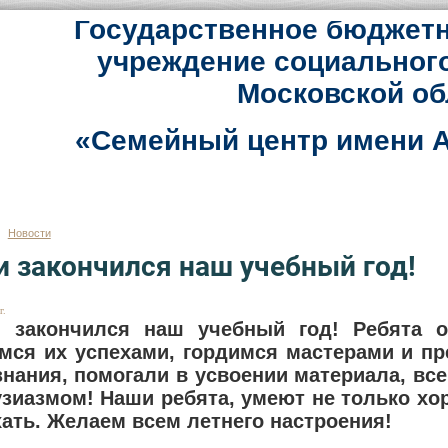
Государственное бюджетн
учреждение социальног
Московской об
«Семейный центр имени А
Новости
и закончился наш учебный год!
г.
 закончился наш учебный год! Ребята о
мся их успехами, гордимся мастерами и п
знания, помогали в усвоении материала, вс
узиазмом! Наши ребята, умеют не только хор
ать. Желаем всем летнего настроения!