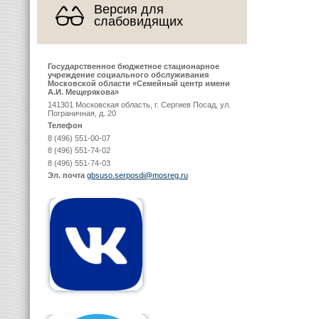
Версия для
слабовидящих
Государственное бюджетное стационарное
учреждение социального обслуживания
Московской области «Семейный центр имени
А.И. Мещерякова»
141301 Московская область, г. Сергиев Посад, ул.
Пограничная, д. 20
Телефон
8 (496) 551-00-07
8 (496) 551-74-02
8 (496) 551-74-03
Эл. почта
gbsuso.serposdi@mosreg.ru