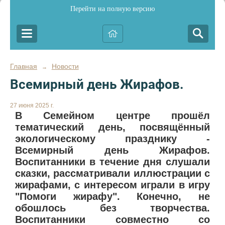
Перейти на полную версию
Главная
Новости
→
Всемирный день Жирафов.
27 июня 2025 г.
В Семейном центре прошёл
тематический день, посвящённый
экологическому празднику -
Всемирный день Жирафов.
Воспитанники в течение дня слушали
сказки, рассматривали иллюстрации с
жирафами, с интересом играли в игру
"Помоги жирафу". Конечно, не
обошлось без творчества.
Воспитанники совместно со