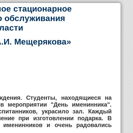
ое стационарное
о обслуживания
ласти
.И. Мещерякова»
ждения. Студенты, находящиеся на
в мероприятии "День именинника".
спитанников, украсило зал. Каждый
пение при изготовлении подарка. В
х именинников и очень радовались