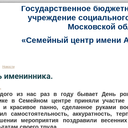
Государственное бюджетн
учреждение социальног
Московской об
«Семейный центр имени А
Новости
ь именинника.
г.
дого из нас раз в году бывает День ро
ике в Семейном центре приняли участие 
 и красивое панно, сделанное руками во
ил самостоятельность, аккуратность, тер
шении мероприятия поздравили весенни
ьтатам своего труда.