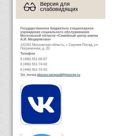
Версия для
слабовидящих
Государственное бюджетное стационарное
учреждение социального обслуживания
Московской области «Семейный центр имени
А.И. Мещерякова»
141301 Московская область, г. Сергиев Посад, ул.
Пограничная, д. 20
Телефон
8 (496) 551-00-07
8 (496) 551-74-02
8 (496) 551-74-03
Эл. почта
gbsuso.serposdi@mosreg.ru