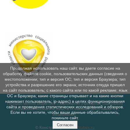
Продолжая использовать наш сайт, вы даете согласие на
обработку файлов cookie, пользовательских данных (сведения о
местоположении; тип и версия ОС; тип и версия Браузера; тип
устройства и разрешение его экрана; источник откуда пришел
на сайт пользователь; с какого сайта или по какой рекламе; язык
ОС и Браузера; какие страницы открывает и на какие кнопки
нажимает пользователь; ip-адрес) в целях функционирования
Государственное бюджетное стационарное учреждение социального
сайта и проведения статистических исследований и обзоров.
обслуживания Московской области «Семейный центр имени А.И.
Если вы не хотите, чтобы ваши данные обрабатывались,
Мещерякова».
покиньте сайт.
Согласен
© Конструктор сайтов
Nubex.ru