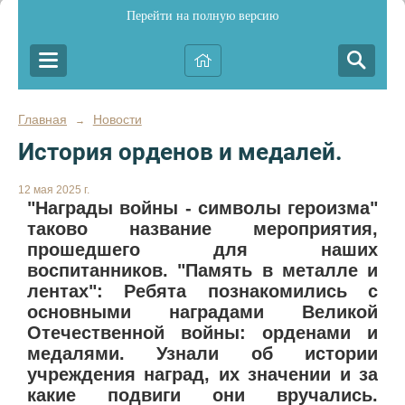
Перейти на полную версию
Главная
Новости
→
История орденов и медалей.
12 мая 2025 г.
"Награды войны - символы героизма"
таково название мероприятия,
прошедшего для наших
воспитанников. "Память в металле и
лентах": Ребята познакомились с
основными наградами Великой
Отечественной войны: орденами и
медалями. Узнали об истории
учреждения наград, их значении и за
какие подвиги они вручались.