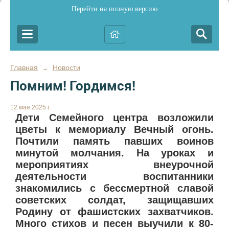
Перейти на полную версию
Главная
Новости
→
Помним! Гордимся!
12 мая 2025 г.
Дети Семейного центра возложили
цветы к мемориалу Вечный огонь.
Почтили память павших воинов
минутой молчания. На уроках и
мероприятиях внеурочной
деятельности воспитанники
знакомились с бессмертной славой
советских солдат, защищавших
Родину от фашистских захватчиков.
Много стихов и песен выучили к 80-