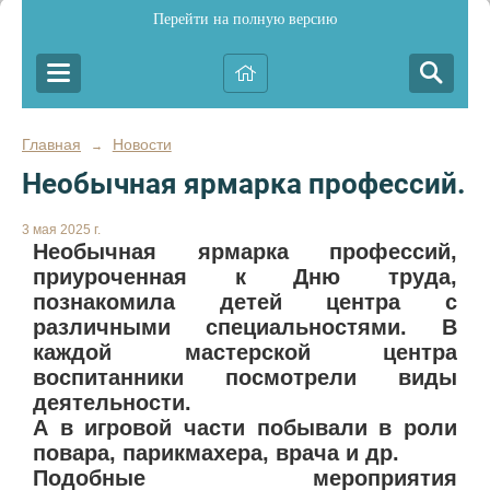
Перейти на полную версию
Главная
Новости
→
Необычная ярмарка профессий.
3 мая 2025 г.
Необычная ярмарка профессий,
приуроченная к Дню труда,
познакомила детей центра с
различными специальностями. В
каждой мастерской центра
воспитанники посмотрели виды
деятельности.
А в игровой части побывали в роли
повара, парикмахера, врача и др.
Подобные мероприятия