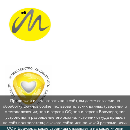
Продолжая использовать наш сайт, вы даете согласие на
обработку файлов cookie, пользовательских данных (сведения о
местоположении; тип и версия ОС; тип и версия Браузера; тип
устройства и разрешение его экрана; источник откуда пришел
на сайт пользователь; с какого сайта или по какой рекламе; язык
ОС и Браузера; какие страницы открывает и на какие кнопки